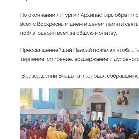
По окончании литургии Архипастырь обратилс
всех с Воскресным днем и денем памяти святых
поблагодарил всех за общую молитву.
Преосвященнейший Паисий пожелал чтобы, Го
терпение, смирение, воздержание и духовног
В завершении Владыка преподал собравшимся