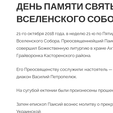
ДЕНЬ ПАМЯТИ СВЯТЫ
ВСЕЛЕНСКОГО СОБ
21-го октября 2018 года, в неделю 21-ю по Пяти
Вселенского Собора, Преосвященнейший Паис
совершил Божественную литургию в храме Ах
Грайворонка Касторенского района.
Его Преосвященству сослужили: настоятель —
диакон Василий Петропелюк.
На сугубой ектении были произнесены прошен
Затем епископ Паисий вознес молитву о прек
Украинской.