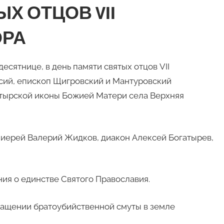
Х ОТЦОВ VII
ОРА
десятнице, в день памяти святых отцов VII
ий, епископ Щигровский и Мантуровский
тырской иконы Божией Матери села Верхняя
 иерей Валерий Жидков, диакон Алексей Богатырев,
ия о единстве Святого Православия.
ращении братоубийственной смуты в земле