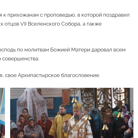
я к прихожанам с проповедью, в которой поздравил
 отцов VII Вселенского Собора, а также
сподь по молитвам Божией Матери даровал всем
о совершенства.
, свое Архипастырское благословение.