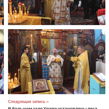
Следующая запись
В большом зале Храма установлены леса