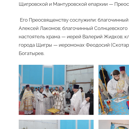
Щигровской и Мантуровской епархии — Прео
Его Преосвященству сослужили: благочинный
Алексей Лакомов; благочинный Солнцевского 
настоятель храма — иерей Валерий Жидков; к
города Щигры — иеромонах Феодосий (Скотаре
Богатырев.