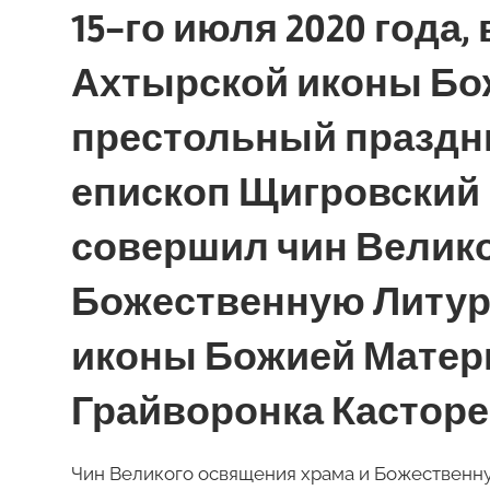
15-го июля 2020 года
Ахтырской иконы Бож
престольный праздн
епископ Щигровский 
совершил чин Велико
Божественную Литур
иконы Божией Матер
Грайворонка Касторе
Чин Великого освящения храма и Божественн