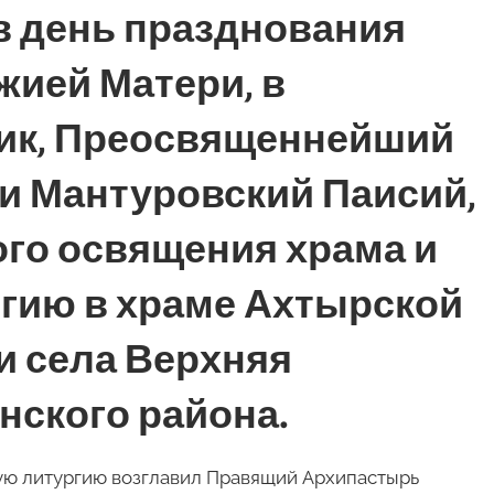
, в день празднования
ией Матери, в
ик, Преосвященнейший
и Мантуровский Паисий,
го освящения храма и
гию в храме Ахтырской
и села Верхняя
нского района.
ую литургию возглавил Правящий Архипастырь