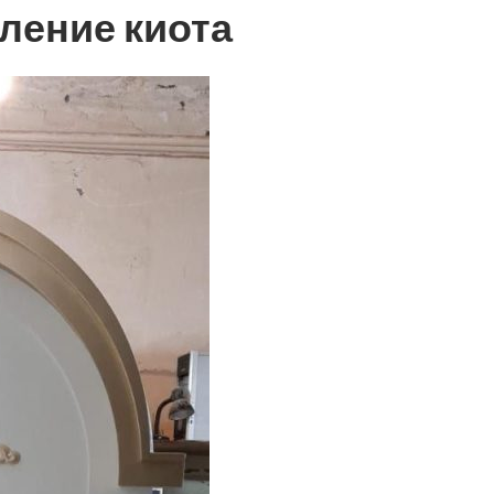
ление киота