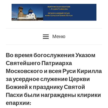
Перейти
к
содержимому
сайт
PRAVOSLAVIE-
Храма
Меню
HRAM.RU
Во время богослужения Указом
Святейшего Патриарха
Московского и всея Руси Кирилла
за усердное служение Церкви
Божией к празднику Святой
Пасхи были награждены клирики
епархии: