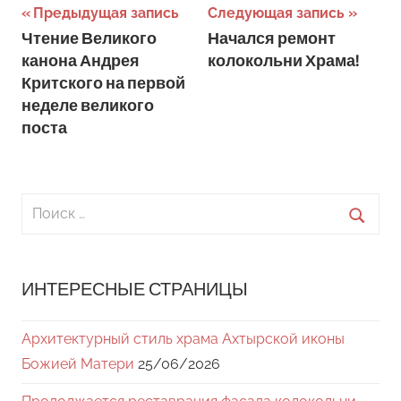
Навигация
Предыдущая запись
Следующая запись
Чтение Великого
Начался ремонт
по
канона Андрея
колокольни Храма!
записям
Критского на первой
неделе великого
поста
Поиск
для:
Поиск
ИНТЕРЕСНЫЕ СТРАНИЦЫ
Архитектурный стиль храма Ахтырской иконы
Божией Матери
25/06/2026