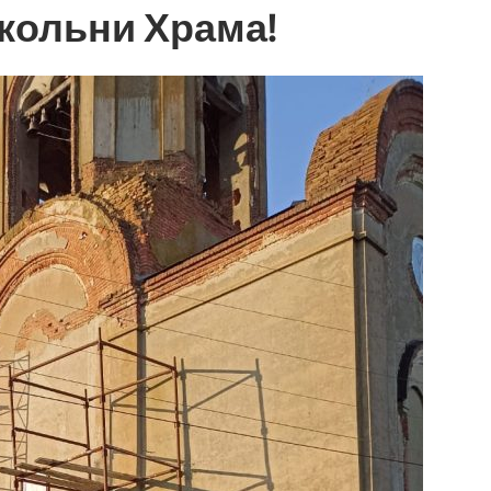
кольни Храма!