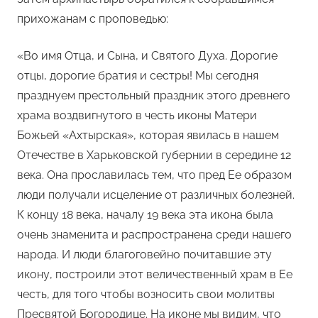
прихожанам с проповедью:
«Во имя Отца, и Сына, и Святого Духа. Дорогие
отцы, дорогие братия и сестры! Мы сегодня
празднуем престольный праздник этого древнего
храма воздвигнутого в честь иконы Матери
Божьей «Ахтырская», которая явилась в нашем
Отечестве в Харьковской губернии в середине 12
века. Она прославилась тем, что пред Ее образом
люди получали исцеление от различных болезней.
К концу 18 века, началу 19 века эта икона была
очень знаменита и распространена среди нашего
народа. И люди благоговейно почитавшие эту
икону, построили этот величественный храм в Ее
честь, для того чтобы возносить свои молитвы
Пресвятой Богородице. На иконе мы видим, что