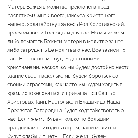
Матерь Божья в молитве преклонена пред
распятием Сына Своего, Иисуса Христа Бога
нашего, ходатайствуя за весь Род Христианский,
прося милости Господней для нас. Но мы можем
либо помогать Божьей Матери в молитве за нас,
либо затруднять Ее молитвы о нас. Все зависит от
нас… Насколько мы будем достойными
христианами, насколько мы будем достойно нести
звание свое, насколько мы будем бороться со
своими страстями, как часто мы будем ходить в
храм, исповедоваться и причащаться Святых
Христовых Тайн. Настолько и Владычица Наша
Пресвятая Богородица будет ходатайствовать о
нас. Если же мы будем только по большим
праздникам приходить в храм, наши молитвы
будут слабы и тщетны. Если же мы будем