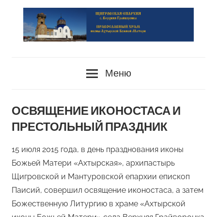
Перейти
к
содержимому
сайт
PRAVOSLAVIE-
Храма
Меню
HRAM.RU
ОСВЯЩЕНИЕ ИКОНОСТАСА И
ПРЕСТОЛЬНЫЙ ПРАЗДНИК
15 июля 2015 года, в день празднования иконы
Божьей Матери «Ахтырская», архипастырь
Щигровской и Мантуровской епархии епископ
Паисий, совершил освящение иконостаса, а затем
Божественную Литургию в храме «Ахтырской