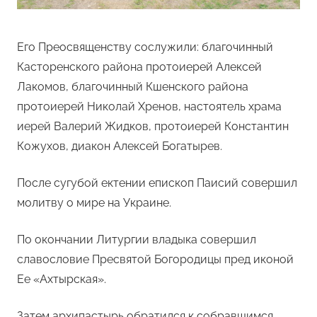
Его Преосвященству сослужили: благочинный
Касторенского района протоиерей Алексей
Лакомов, благочинный Кшенского района
протоиерей Николай Хренов, настоятель храма
иерей Валерий Жидков, протоиерей Константин
Кожухов, диакон Алексей Богатырев.
После сугубой ектении епископ Паисий совершил
молитву о мире на Украине.
По окончании Литургии владыка совершил
славословие Пресвятой Богородицы пред иконой
Ее «Ахтырская».
Затем архипастырь обратился к собравшимся