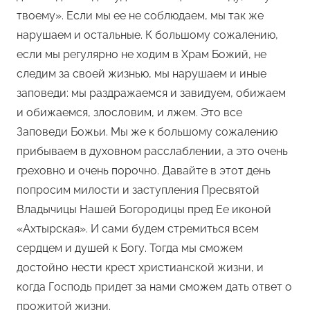
твоему». Если мы ее не соблюдаем, мы так же
нарушаем и остальные. К большому сожалению,
если мы регулярно не ходим в Храм Божий, не
следим за своей жизнью, мы нарушаем и иные
заповеди: мы раздражаемся и завидуем, обижаем
и обижаемся, злословим, и лжем. Это все
Заповеди Божьи. Мы же к большому сожалению
прибываем в духовном расслаблении, а это очень
греховно и очень порочно. Давайте в этот день
попросим милости и заступления Пресвятой
Владычицы Нашей Богородицы пред Ее иконой
«Ахтырская». И сами будем стремиться всем
сердцем и душей к Богу. Тогда мы сможем
достойно нести крест христианской жизни, и
когда Господь придет за нами сможем дать ответ о
прожитой жизни.