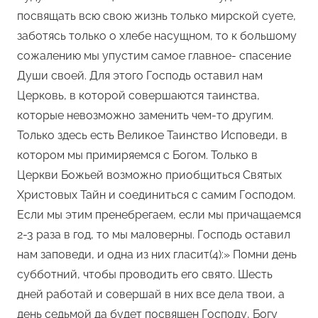
посвящать всю свою жизнь только мирской суете,
заботясь только о хлебе насущном, то к большому
сожалению мы упустим самое главное- спасение
Души своей. Для этого Господь оставил нам
Церковь, в которой совершаются таинства,
которые невозможно заменить чем-то другим.
Только здесь есть Великое Таинство Исповеди, в
котором мы примиряемся с Богом. Только в
Церкви Божьей возможно приобщиться Святых
Христовых Тайн и соединиться с самим Господом.
Если мы этим пренебрегаем, если мы причащаемся
2-3 раза в год, то мы маловерны. Господь оставил
нам заповеди, и одна из них гласит(4):» Помни день
субботний, чтобы проводить его свято. Шесть
дней работай и совершай в них все дела твои, а
день седьмой да будет посвящен Господу, Богу