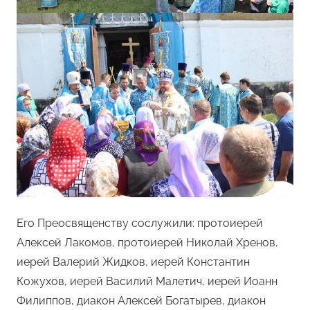
Его Преосвященству сослужили: протоиерей
Алексей Лакомов, протоиерей Николай Хренов,
иерей Валерий Жидков, иерей Константин
Кожухов, иерей Василий Малетич, иерей Иоанн
Филиппов, диакон Алексей Богатырев, диакон