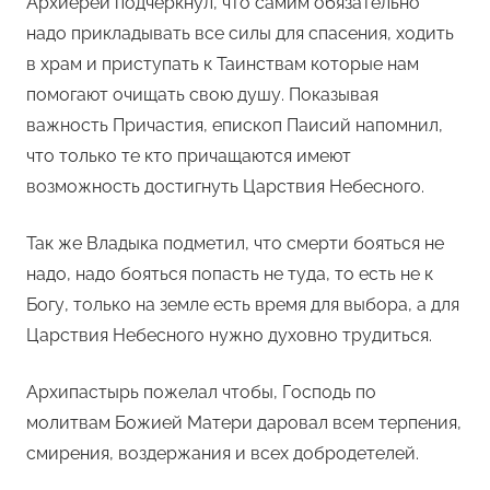
Архиерей подчеркнул, что самим обязательно
надо прикладывать все силы для спасения, ходить
в храм и приступать к Таинствам которые нам
помогают очищать свою душу. Показывая
важность Причастия, епископ Паисий напомнил,
что только те кто причащаются имеют
возможность достигнуть Царствия Небесного.
Так же Владыка подметил, что смерти бояться не
надо, надо бояться попасть не туда, то есть не к
Богу, только на земле есть время для выбора, а для
Царствия Небесного нужно духовно трудиться.
Архипастырь пожелал чтобы, Господь по
молитвам Божией Матери даровал всем терпения,
смирения, воздержания и всех добродетелей.