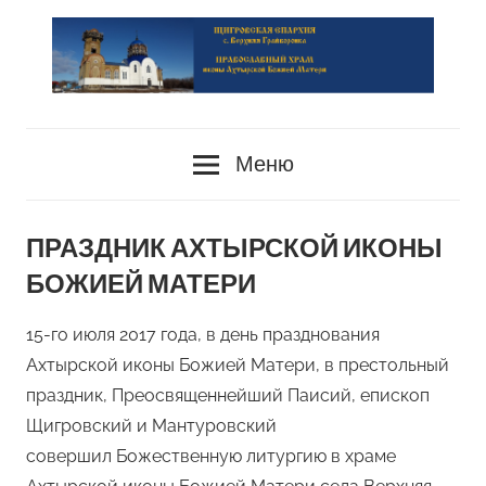
Перейти
к
содержимому
сайт
PRAVOSLAVIE-
Храма
Меню
HRAM.RU
ПРАЗДНИК АХТЫРСКОЙ ИКОНЫ
БОЖИЕЙ МАТЕРИ
15-го июля 2017 года, в день празднования
Ахтырской иконы Божией Матери, в престольный
праздник, Преосвященнейший Паисий, епископ
Щигровский и Мантуровский
совершил Божественную литургию в храме